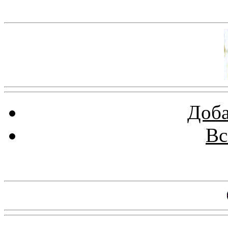
Баннер 100х100
Доба
Вс
Баннеры 88х31