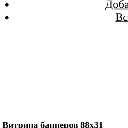
Доба
Вс
Витрина баннеров 88x31