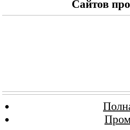
Сайтов про
Полна
Пром