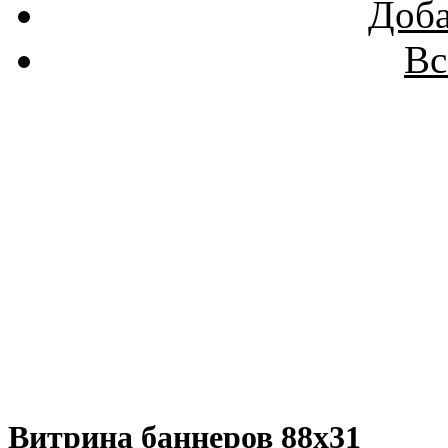
Доба
Вс
Витрина баннеров 88x31