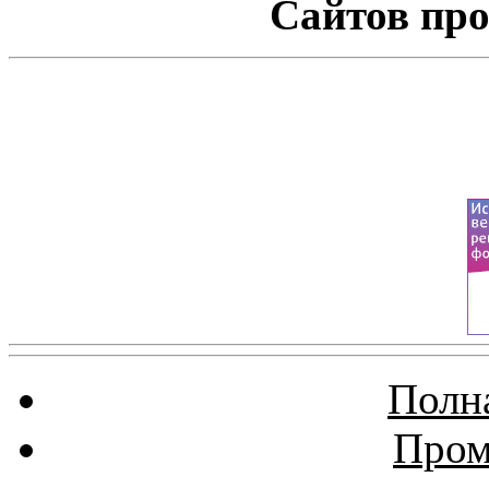
Сайтов про
Полна
Пром