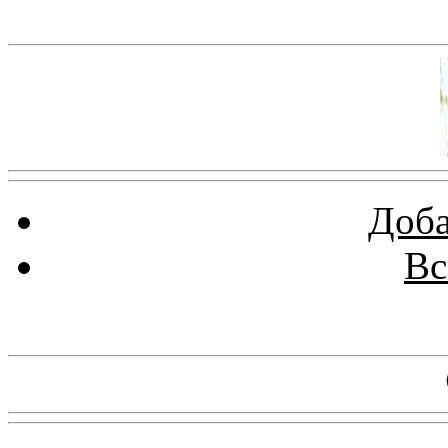
Баннер 100х100
Доба
Вс
Баннеры 88х31