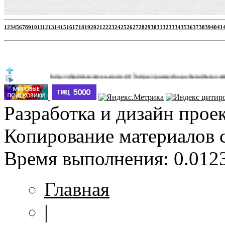
1
2
3
4
5
6
7
8
9
10
11
12
13
14
15
16
17
18
19
20
21
22
23
24
25
26
27
28
29
30
31
32
33
34
35
36
37
38
39
40
41
|
http://jbprimecurves.store/
https://pussyshop.chaturbate.com/male-ca
(3)
Разработка и дизайн прое
Копирование материалов 
Время выполнения: 0.0123
Главная
|