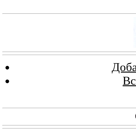
Баннер 100х100
Доба
Вс
Баннеры 88х31