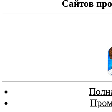
Сайтов про
Полна
Пром