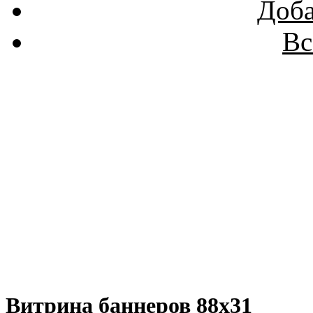
Доба
Вс
Витрина баннеров 88x31