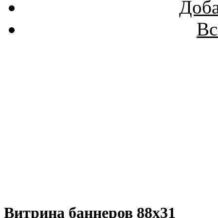
Доба
Вс
Витрина баннеров 88x31