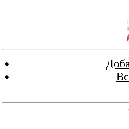
Баннер 100х100
Доба
Вс
Баннеры 88х31