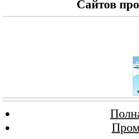
Сайтов про
Полна
Пром