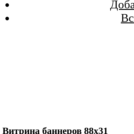
Доба
Вс
Витрина баннеров 88x31