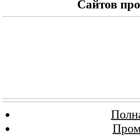
Сайтов про
Полна
Пром