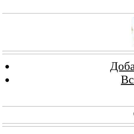
Баннер 100х100
Доба
Вс
Баннеры 88х31