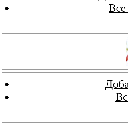
Все
Баннер 100х100
Доба
Вс
Баннеры 88х31