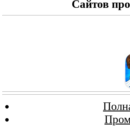
Сайтов про
Полна
Пром