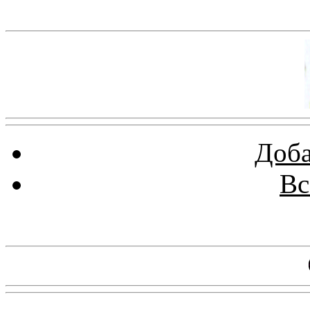
Баннер 100х100
Доба
Вс
Баннеры 88х31