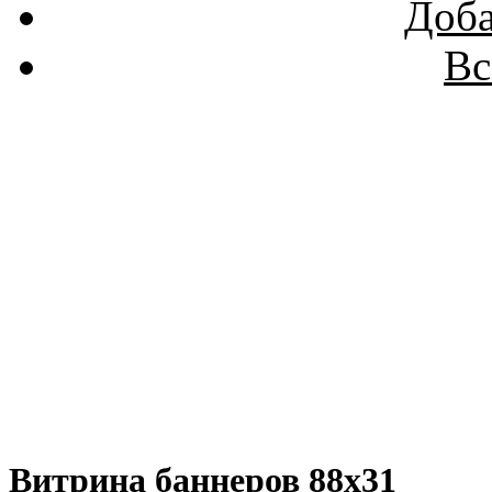
Доба
Вс
Витрина баннеров 88x31