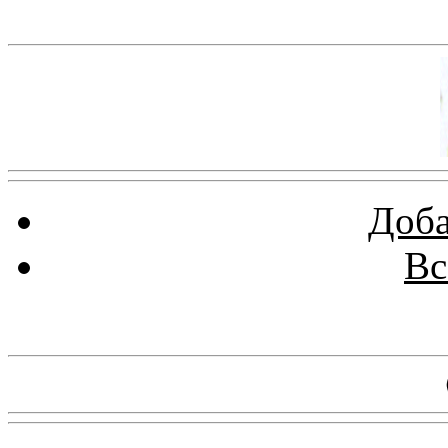
Баннер 100х100
Доба
Вс
Баннеры 88х31