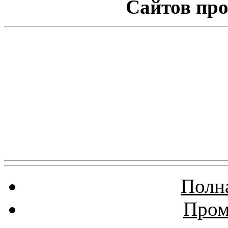
Сайтов про
Полна
Пром