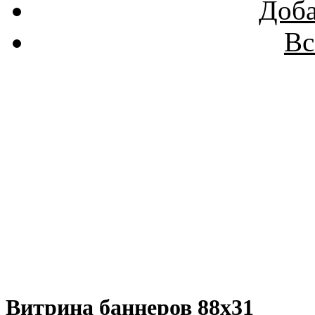
Доба
Вс
Витрина баннеров 88x31