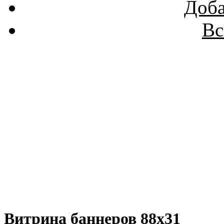
Доба
Вс
Витрина баннеров 88x31