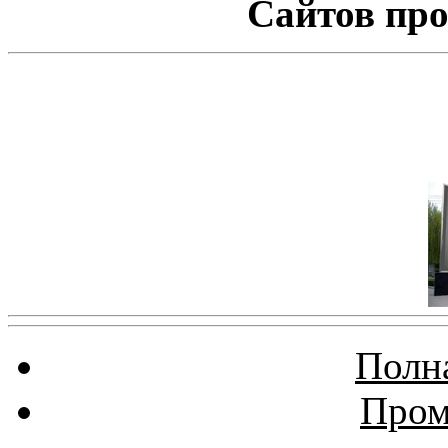
Сайтов про
Полна
Пром