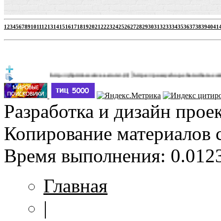
1
2
3
4
5
6
7
8
9
10
11
12
13
14
15
16
17
18
19
20
21
22
23
24
25
26
27
28
29
30
31
32
33
34
35
36
37
38
39
40
41
|
http://jbprimecurves.store/
https://pussyshop.chaturbate.com/male-ca
(3)
Разработка и дизайн прое
Копирование материалов 
Время выполнения: 0.0123
Главная
|