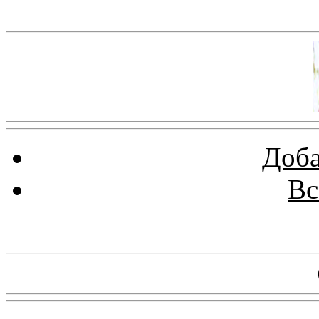
Баннер 100х100
Доба
Вс
Баннеры 88х31