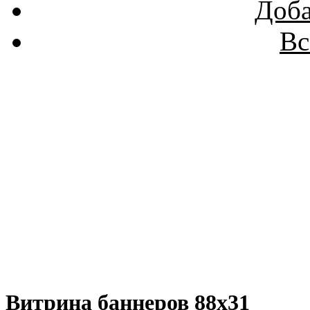
Доба
Вс
Витрина баннеров 88x31