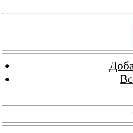
Баннер 100х100
Доба
Вс
Баннеры 88х31