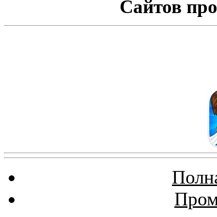
Сайтов про
Полна
Пром