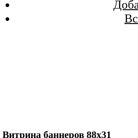
Доба
Вс
Витрина баннеров 88x31