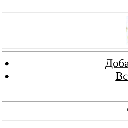
Баннер 100х100
Доба
Вс
Баннеры 88х31