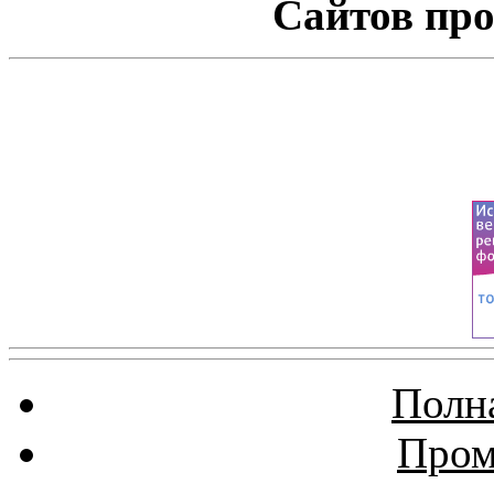
Сайтов про
Полна
Пром