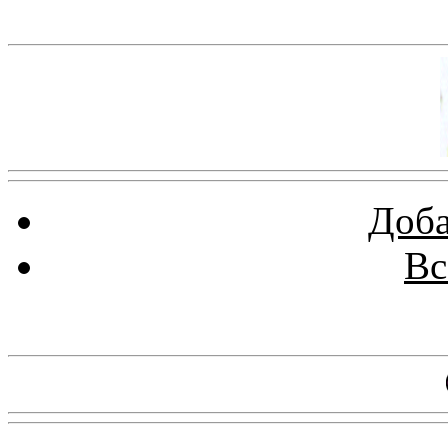
Баннер 100х100
Доба
Вс
Баннеры 88х31