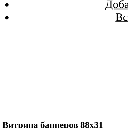
Доба
Вс
Витрина баннеров 88x31