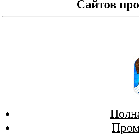
Сайтов про
Полна
Пром