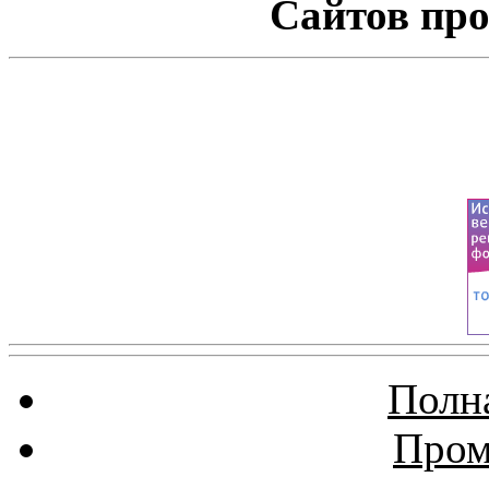
Сайтов про
Полна
Пром