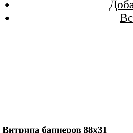
Доба
Вс
Витрина баннеров 88x31