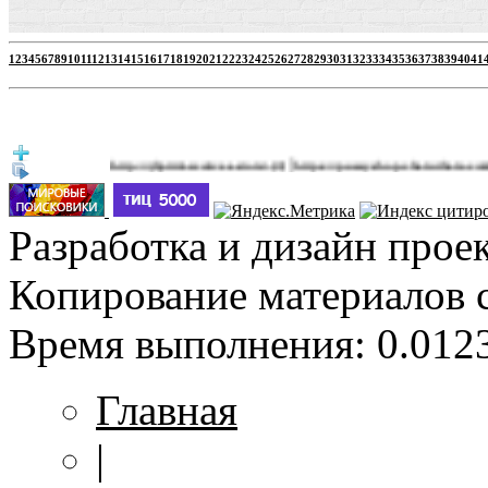
1
2
3
4
5
6
7
8
9
10
11
12
13
14
15
16
17
18
19
20
21
22
23
24
25
26
27
28
29
30
31
32
33
34
35
36
37
38
39
40
41
|
http://jbprimecurves.store/
https://pussyshop.chaturbate.com/male-ca
(3)
Разработка и дизайн прое
Копирование материалов 
Время выполнения: 0.0123
Главная
|