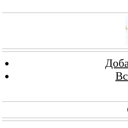
Баннер 100х100
Доба
Вс
Баннеры 88х31