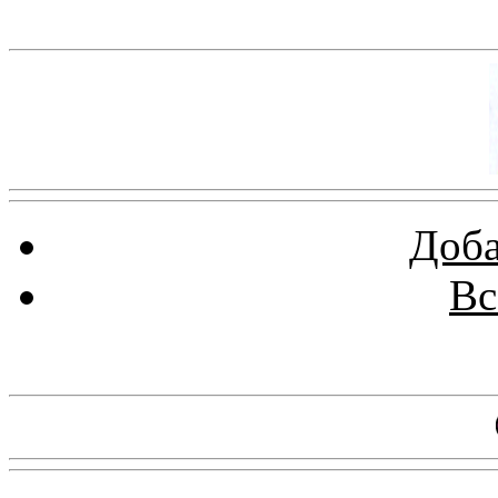
Баннер 100х100
Доба
Вс
Баннеры 88х31