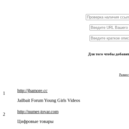
1x3
1x5
1x10
1x15
Для того чтобы добавит
Размес
http://jbamore.cc
1
Jailbait Forum Young Girls Videos
http://numer-tovar.com
2
Цифровые товары