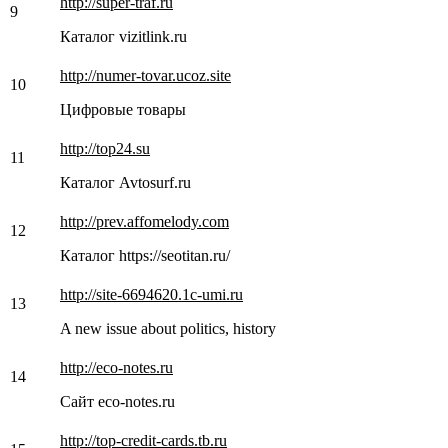
http://super-traf.ru
9
Каталог vizitlink.ru
http://numer-tovar.ucoz.site
10
Цифровые товары
http://top24.su
11
Каталог Avtosurf.ru
http://prev.affomelody.com
12
Каталог https://seotitan.ru/
http://site-6694620.1c-umi.ru
13
A new issue about politics, history
http://eco-notes.ru
14
Сайт eco-notes.ru
http://top-credit-cards.tb.ru