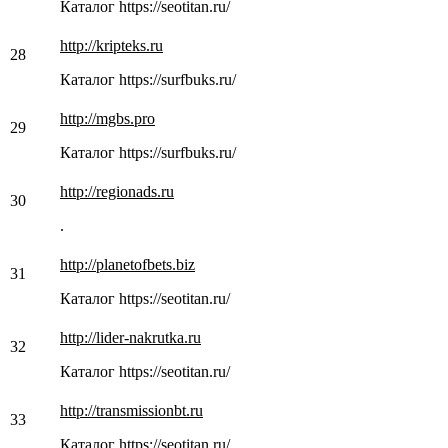
Каталог https://seotitan.ru/
http://kripteks.ru
28
Каталог https://surfbuks.ru/
http://mgbs.pro
29
Каталог https://surfbuks.ru/
http://regionads.ru
30
.
http://planetofbets.biz
31
Каталог https://seotitan.ru/
http://lider-nakrutka.ru
32
Каталог https://seotitan.ru/
http://transmissionbt.ru
33
Каталог https://seotitan.ru/