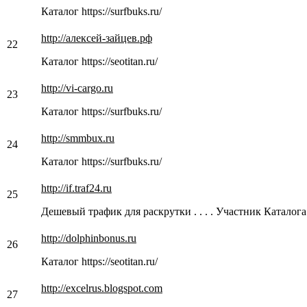
Каталог https://surfbuks.ru/
http://алексей-зайцев.рф
22
Каталог https://seotitan.ru/
http://vi-cargo.ru
23
Каталог https://surfbuks.ru/
http://smmbux.ru
24
Каталог https://surfbuks.ru/
http://if.traf24.ru
25
Дешевый трафик для раскрутки . . . . Участник Каталога 
http://dolphinbonus.ru
26
Каталог https://seotitan.ru/
http://excelrus.blogspot.com
27