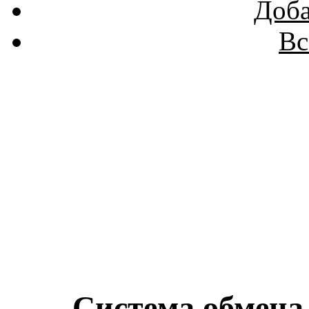
Доба
Вс
Система обмена 