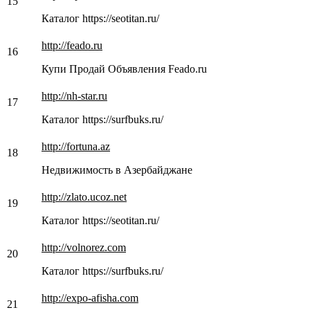
15
Каталог https://seotitan.ru/
http://feado.ru
16
Купи Продай Объявления Feado.ru
http://nh-star.ru
17
Каталог https://surfbuks.ru/
http://fortuna.az
18
Недвижимость в Азербайджане
http://zlato.ucoz.net
19
Каталог https://seotitan.ru/
http://volnorez.com
20
Каталог https://surfbuks.ru/
http://expo-afisha.com
21