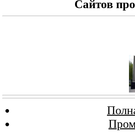
Сайтов про
Полна
Пром