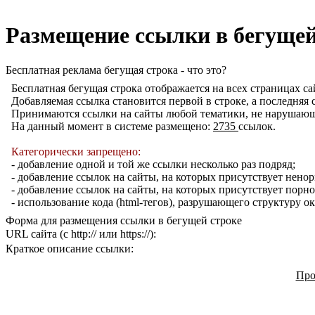
Размещение ссылки в бегущей
Бесплатная реклама бегущая строка - что это?
Бесплатная бегущая строка отображается на всех страницах са
Добавляемая ссылка становится первой в строке, а последняя 
Принимаются ссылки на сайты любой тематики, не нарушающ
На данный момент в системе размещено:
2735
ссылок.
Категорически запрещено:
- добавление одной и той же ссылки несколько раз подряд;
- добавление ссылок на сайты, на которых присутствует нено
- добавление ссылок на сайты, на которых присутствует порн
- использование кода (html-тегов), разрушающего структуру 
Форма для размещения ссылки в бегущей строке
URL сайта (с http:// или https://):
Краткое описание ссылки:
Про