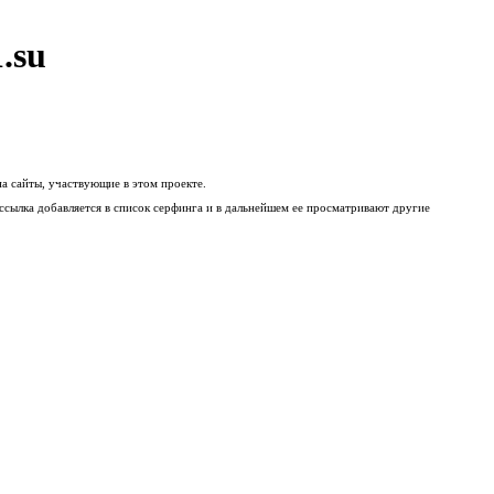
.su
а сайты, участвующие в этом проекте.
ссылка добавляется в список серфинга и в дальнейшем ее просматривают другие