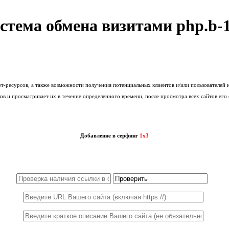
стема обмена визитами php.b-1
ресурсов, а также возможности получения потенциальных клиентов и/или пользователей н
 и просматривает их в течение определенного времени, после просмотра всех сайтов его 
Добавление в серфинг
1x3
1x3
1x5
1x10
1x15
1x20
1x25
1x30
1x40
1x50
1x100