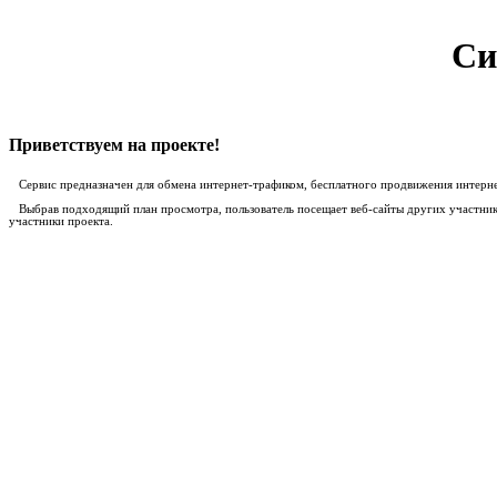
Си
Приветствуем на проекте!
Сервис предназначен для обмена интернет-трафиком, бесплатного продвижения интернет-
Выбрав подходящий план просмотра, пользователь посещает веб-сайты других участников
участники проекта.