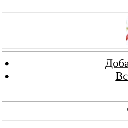
Баннер 100х100
Доба
Вс
Баннеры 88х31