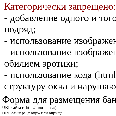
Категорически запрещено:
- добавление одного и тог
подряд;
- использование изображе
- использование изображе
обилием эротики;
- использование кода (htm
структуру окна и нарушаю
Форма для размещения бан
URL сайта (с http:// или https://):
URL баннера (с http:// или https://):