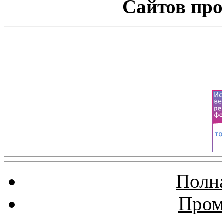
Сайтов про
Полна
Пром