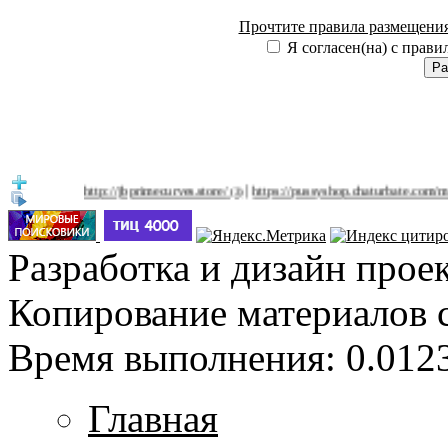
Прочтите правила размещения
Я согласен(на) с прави
|
http://jbprimecurves.store/
https://pussyshop.chaturbate.com/male-cam
(3)
Разработка и дизайн прое
Копирование материалов 
Время выполнения: 0.0123
Главная