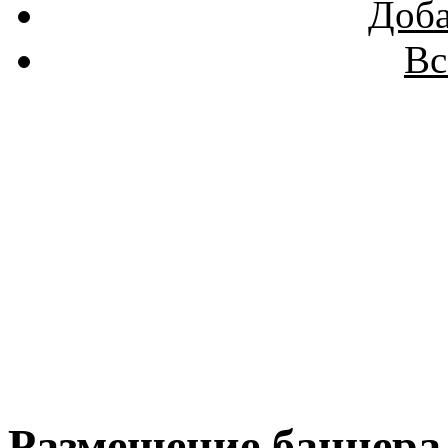
Доба
Вс
Размещение баннера