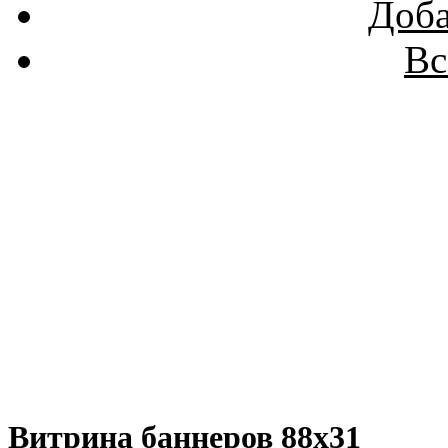
Доба
Вс
Витрина баннеров 88x31