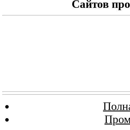
Сайтов про
Полна
Пром