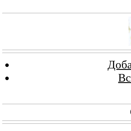
Баннер 100х100
Доба
Вс
Баннеры 88х31