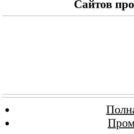
Сайтов про
Полна
Пром