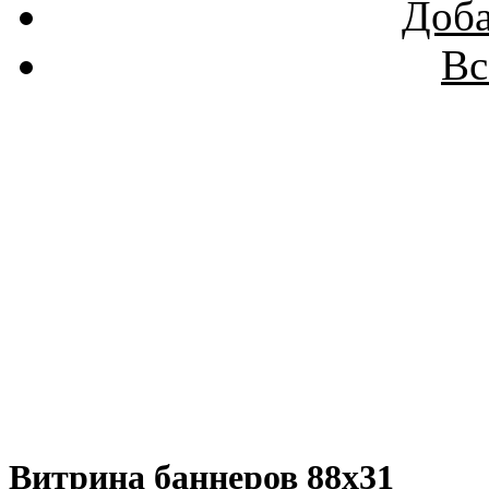
Доба
Вс
Витрина баннеров 88x31