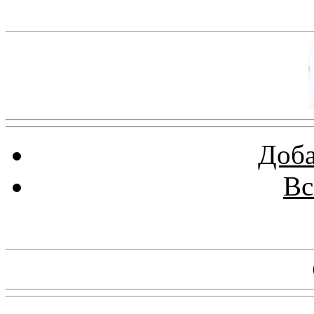
Баннер 100х100
Доба
Вс
Баннеры 88х31