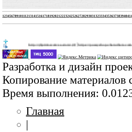
1
2
3
4
5
6
7
8
9
10
11
12
13
14
15
16
17
18
19
20
21
22
23
24
25
26
27
28
29
30
31
32
33
34
35
36
37
38
39
40
41
|
http://jbprimecurves.store/
https://pussyshop.chaturbate.com/male-ca
(3)
Разработка и дизайн прое
Копирование материалов 
Время выполнения: 0.0123
Главная
|