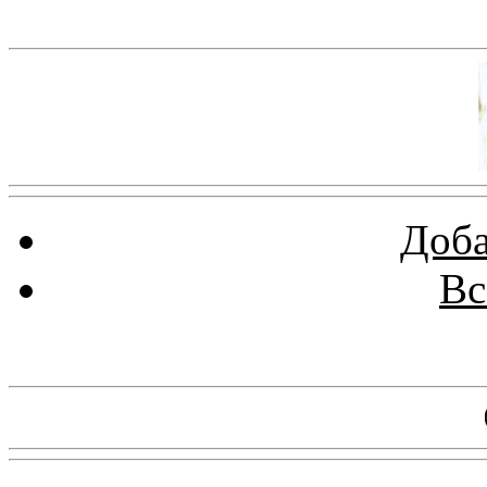
Баннер 100х100
Доба
Вс
Баннеры 88х31