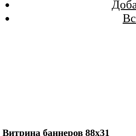
Доба
Вс
Витрина баннеров 88x31