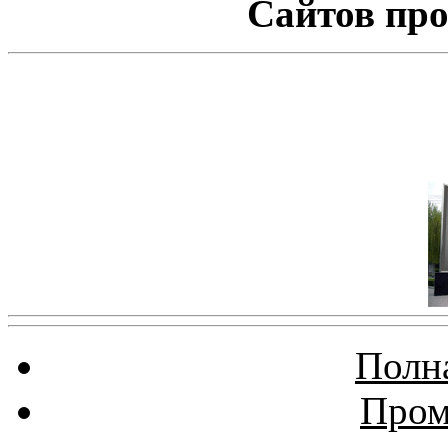
Сайтов про
Полна
Пром