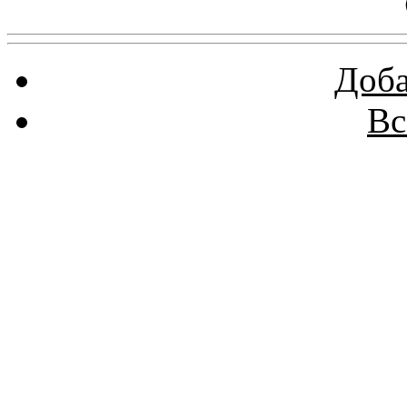
Доба
Вс