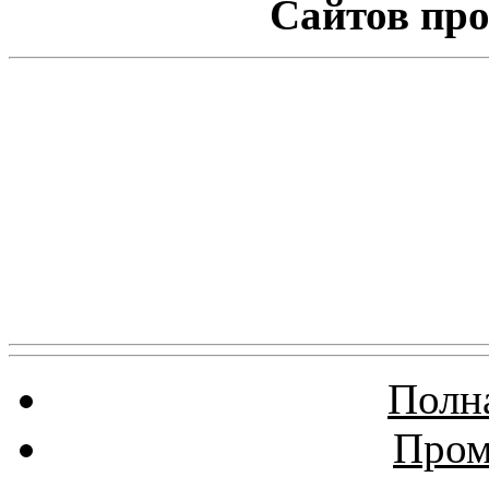
Сайтов про
Полна
Пром