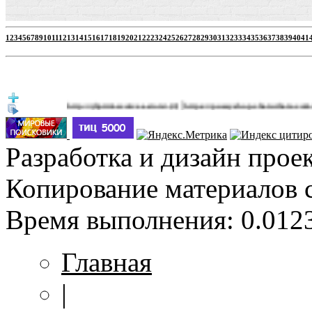
1
2
3
4
5
6
7
8
9
10
11
12
13
14
15
16
17
18
19
20
21
22
23
24
25
26
27
28
29
30
31
32
33
34
35
36
37
38
39
40
41
|
http://jbprimecurves.store/
https://pussyshop.chaturbate.com/male-ca
(3)
Разработка и дизайн прое
Копирование материалов 
Время выполнения: 0.0123
Главная
|