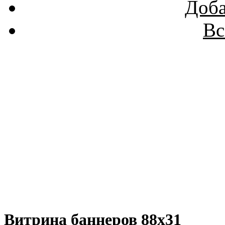
Доба
Вс
Витрина баннеров 88x31