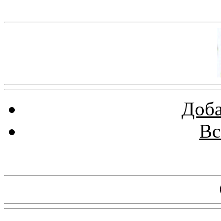
Баннер 100х100
Доба
Вс
Баннеры 88х31