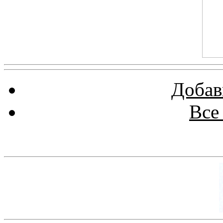
Добав
Все
Баннер 100х100