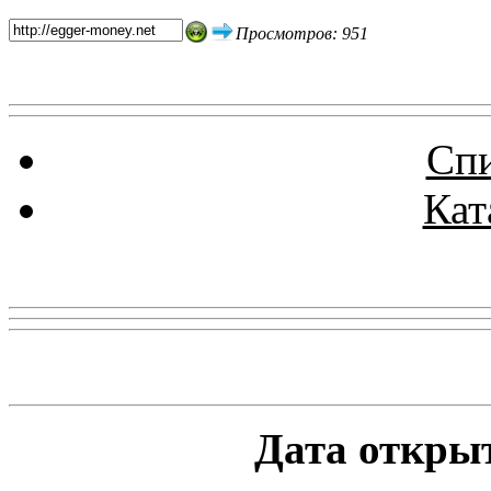
Просмотров: 951
Спи
Кат
Реклама
Статистика проекта
Дата открыт