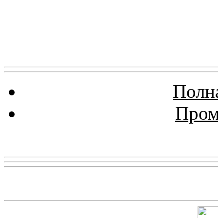
Полна
Пром
Реклама
Скриншот сайта