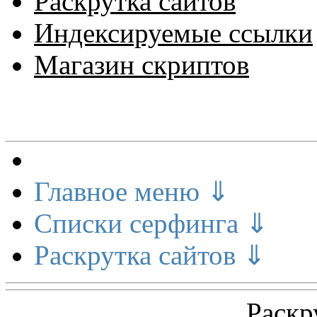
Раскрутка сайтов
Индексируемые ссылки
Магазин скриптов
Меню сайта
Главное меню ⇓
Списки серфинга ⇓
Раскрутка сайтов ⇓
Раскр