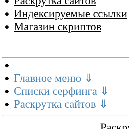
Раскрутка сайтов
Индексируемые ссылки
Магазин скриптов
Меню сайта
Главное меню ⇓
Списки серфинга ⇓
Раскрутка сайтов ⇓
Раскр