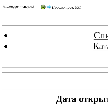
Просмотров: 951
Спи
Кат
Реклама
Статистика проекта
Дата открыт