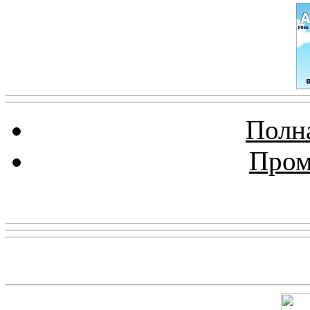
Полна
Пром
Реклама
Скриншот сайта