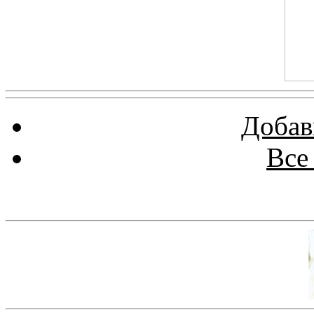
Добав
Все
Баннер 100х100