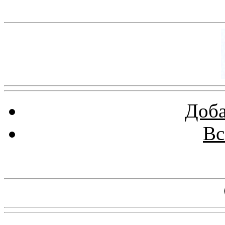
Баннер 100х100
Доба
Вс
Баннеры 88х31