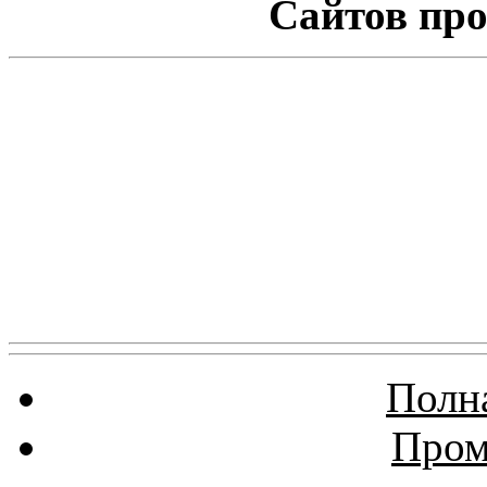
Сайтов про
Полна
Пром