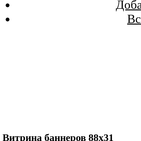
Доба
Вс
Витрина баннеров 88x31