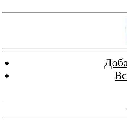
Баннер 100х100
Доба
Вс
Баннеры 88х31