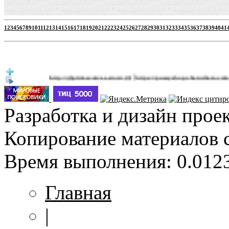
1
2
3
4
5
6
7
8
9
10
11
12
13
14
15
16
17
18
19
20
21
22
23
24
25
26
27
28
29
30
31
32
33
34
35
36
37
38
39
40
41
|
http://jbprimecurves.store/
https://pussyshop.chaturbate.com/male-ca
(3)
Разработка и дизайн прое
Копирование материалов 
Время выполнения: 0.0123
Главная
|