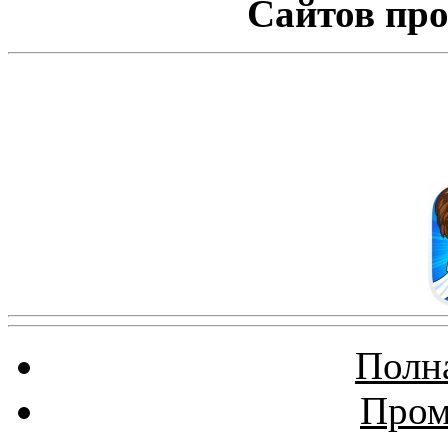
Сайтов про
Полна
Пром