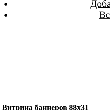
Доба
Вс
Витрина баннеров 88x31