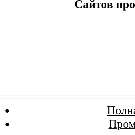
Сайтов про
Полна
Пром