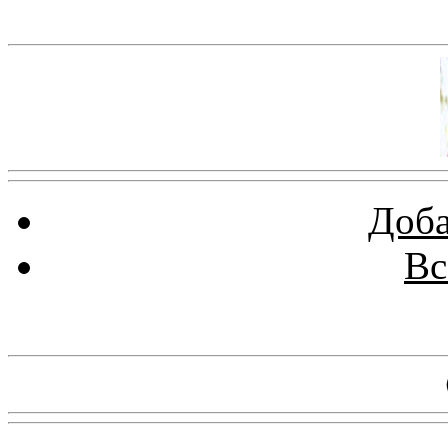
Баннер 100х100
Доба
Вс
Баннеры 88х31