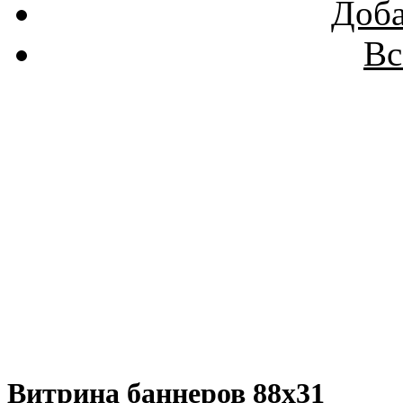
Доба
Вс
Витрина баннеров 88x31