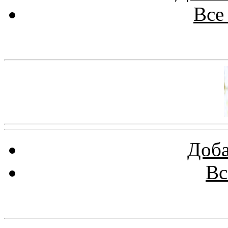
Все
Баннер 100х100
Доба
Вс
Баннеры 88х31