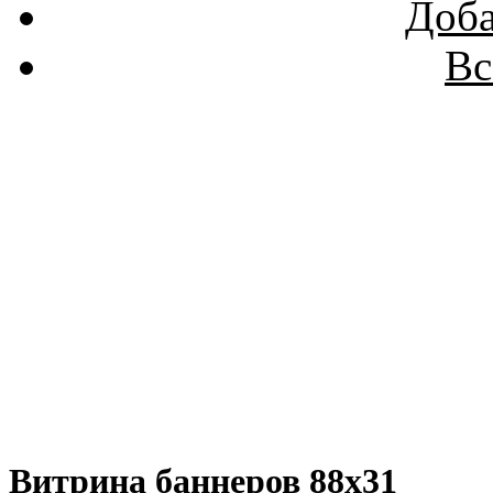
Доба
Вс
Витрина баннеров 88x31