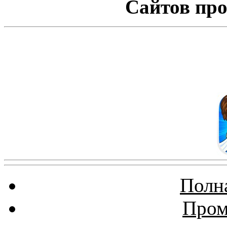
Сайтов про
Полна
Пром