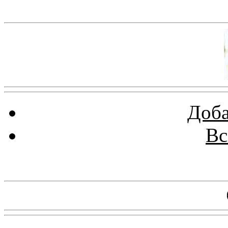
Баннер 100х100
Доба
Вс
Баннеры 88х31