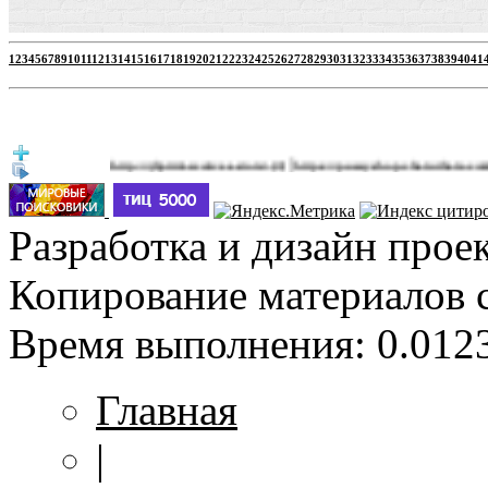
1
2
3
4
5
6
7
8
9
10
11
12
13
14
15
16
17
18
19
20
21
22
23
24
25
26
27
28
29
30
31
32
33
34
35
36
37
38
39
40
41
|
http://jbprimecurves.store/
https://pussyshop.chaturbate.com/male-ca
(3)
Разработка и дизайн прое
Копирование материалов 
Время выполнения: 0.0123
Главная
|