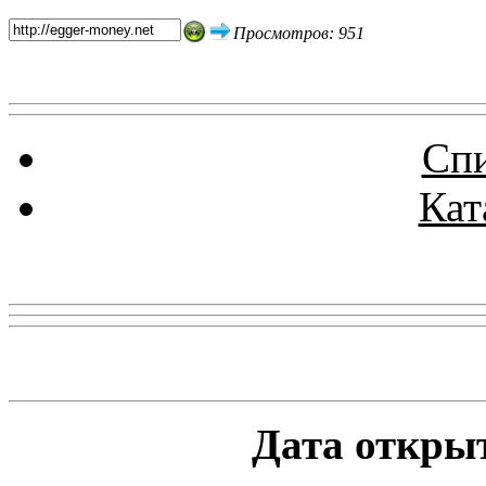
Просмотров: 951
Спи
Кат
Реклама
Статистика проекта
Дата открыт