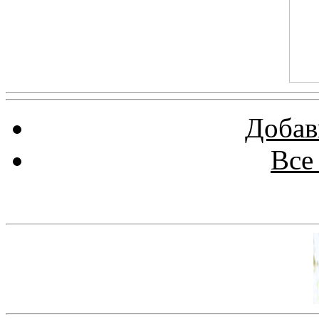
Добав
Все
Баннер 100х100