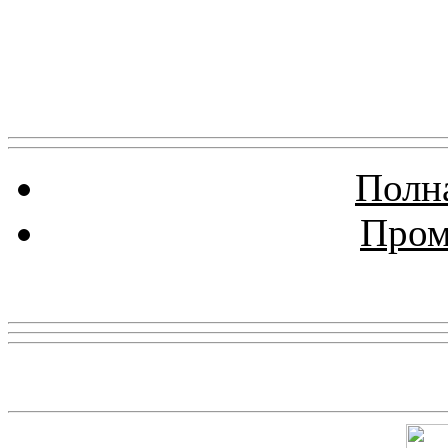
Полна
Пром
Реклама
Скриншот сайта