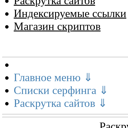
Раскрутка сайтов
Индексируемые ссылки
Магазин скриптов
Меню сайта
Главное меню ⇓
Списки серфинга ⇓
Раскрутка сайтов ⇓
Раскр