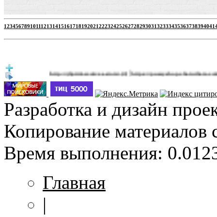
1
2
3
4
5
6
7
8
9
10
11
12
13
14
15
16
17
18
19
20
21
22
23
24
25
26
27
28
29
30
31
32
33
34
35
36
37
38
39
40
41
|
http://jbprimecurves.store/
https://pussyshop.chaturbate.com/male-ca
(3)
Разработка и дизайн прое
Копирование материалов 
Время выполнения: 0.0123
Главная
|