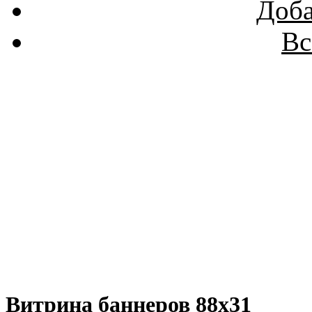
Доба
Вс
Витрина баннеров 88x31