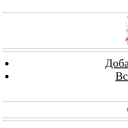
Баннер 100х100
Доба
Вс
Баннеры 88х31