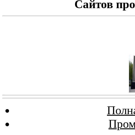
Сайтов про
Полна
Пром