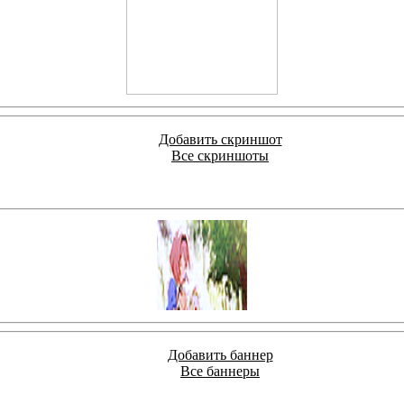
Добавить скриншот
Все скриншоты
Добавить баннер
Все баннеры