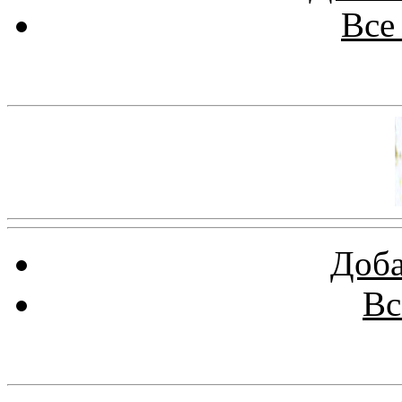
Все
Баннер 100х100
Доба
Вс
Баннеры 88х31