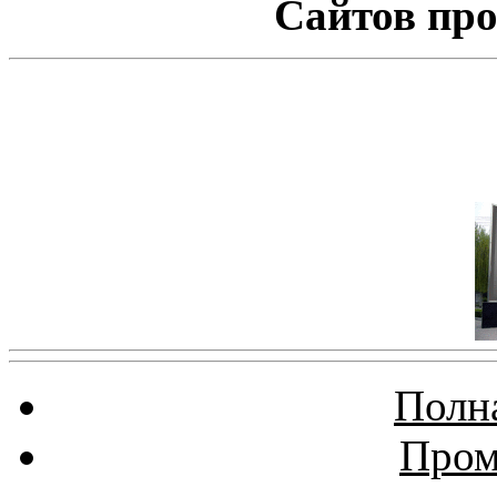
Сайтов про
Полна
Пром