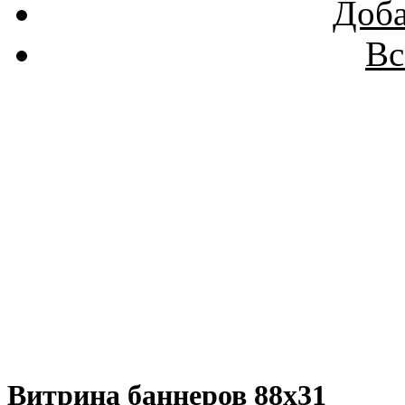
Доба
Вс
Витрина баннеров 88x31