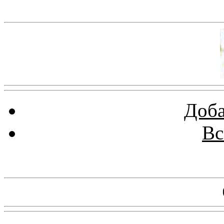
Баннер 100х100
Доба
Вс
Баннеры 88х31