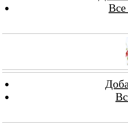
Все
Баннер 100х100
Доба
Вс
Баннеры 88х31