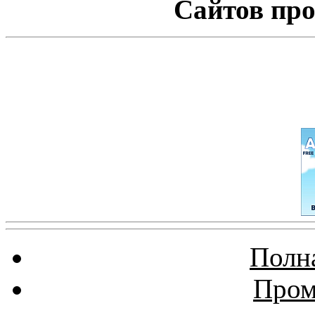
Сайтов про
Полна
Пром