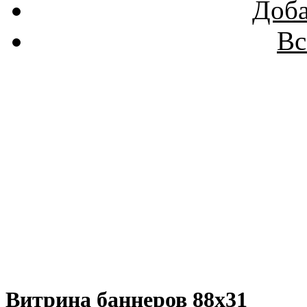
Доба
Вс
Витрина баннеров 88x31