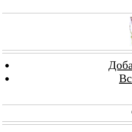
Баннер 100х100
Доба
Вс
Баннеры 88х31