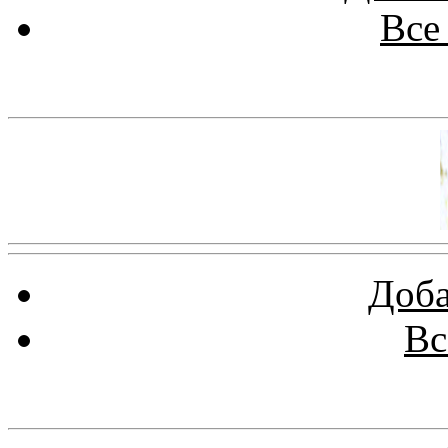
Все
Баннер 100х100
Доба
Вс
Баннеры 88х31