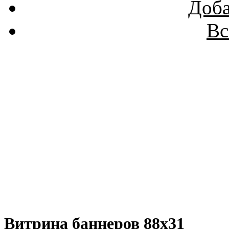
Доба
Вс
Витрина баннеров 88x31