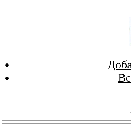
Баннер 100х100
Доба
Вс
Баннеры 88х31