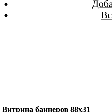
Доба
Вс
Витрина баннеров 88x31