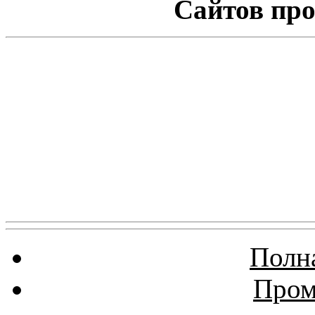
Сайтов про
Полна
Пром