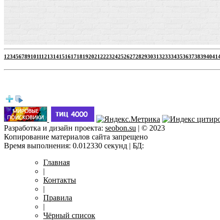
1
2
3
4
5
6
7
8
9
10
11
12
13
14
15
16
17
18
19
20
21
22
23
24
25
26
27
28
29
30
31
32
33
34
35
36
37
38
39
40
41
Разработка и дизайн проекта:
seobon.su
| © 2023
Копирование материалов сайта запрещено
Время выполнения: 0.012330 секунд | БД:
Главная
|
Контакты
|
Правила
|
Чёрный список