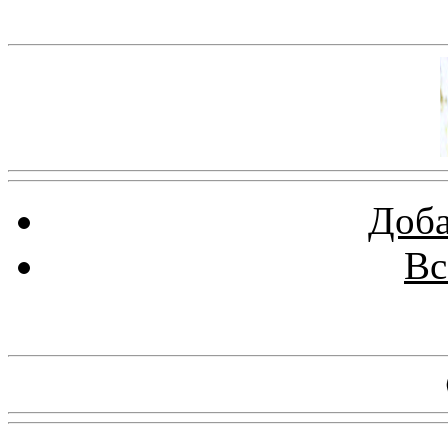
Баннер 100х100
Доба
Вс
Баннеры 88х31