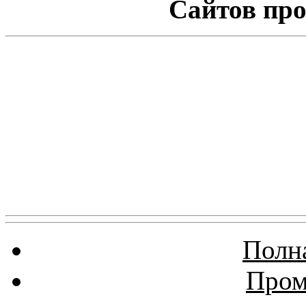
Сайтов про
Полна
Пром