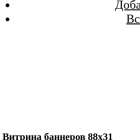
Доба
Вс
Витрина баннеров 88x31