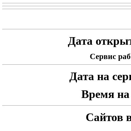
Статистика проекта
Дата открыт
Сервис раб
Дата на серв
Время на 
Сайтов в