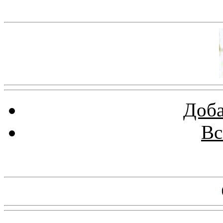
Баннер 100х100
Доба
Вс
Баннеры 88х31