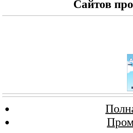
Сайтов про
Полна
Пром