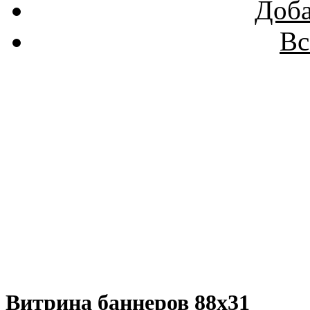
Доба
Вс
Витрина баннеров 88x31