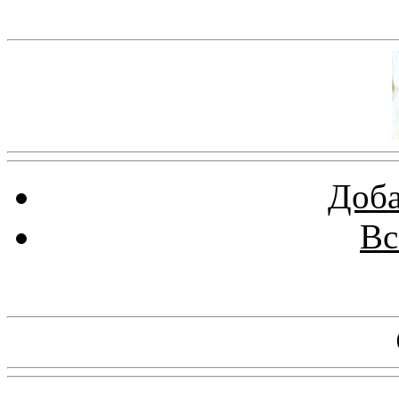
Баннер 100х100
Доба
Вс
Баннеры 88х31