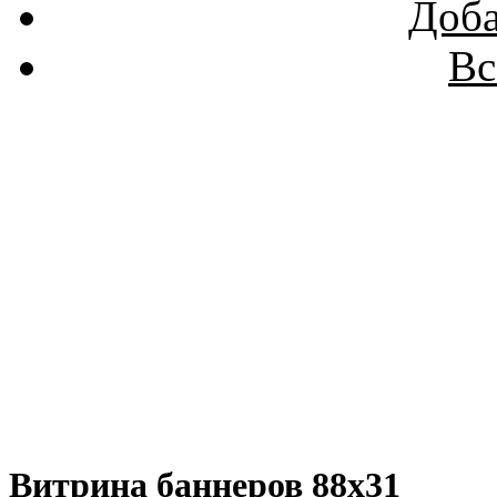
Доба
Вс
Витрина баннеров 88x31