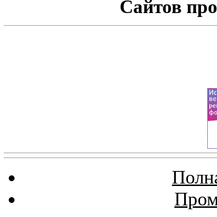
Сайтов про
Полна
Пром