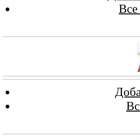
Все
Баннер 100х100
Доба
Вс
Баннеры 88х31