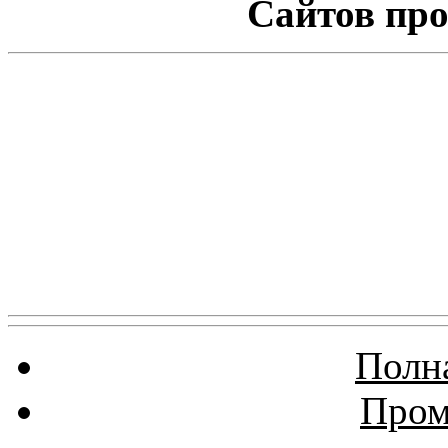
Сайтов про
Полна
Пром