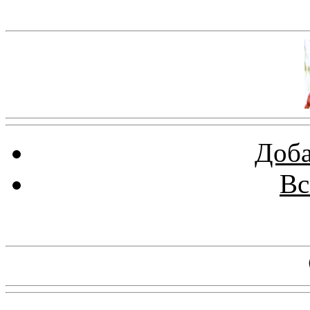
Баннер 100х100
Доба
Вс
Баннеры 88х31