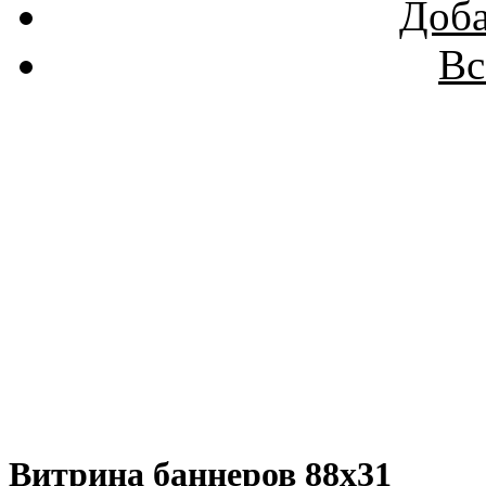
Доба
Вс
Витрина баннеров 88x31