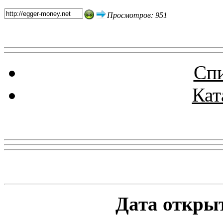
Просмотров: 951
Спи
Кат
Реклама
Статистика проекта
Дата открыт