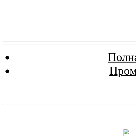
Полна
Пром
Реклама
Скриншот сайта