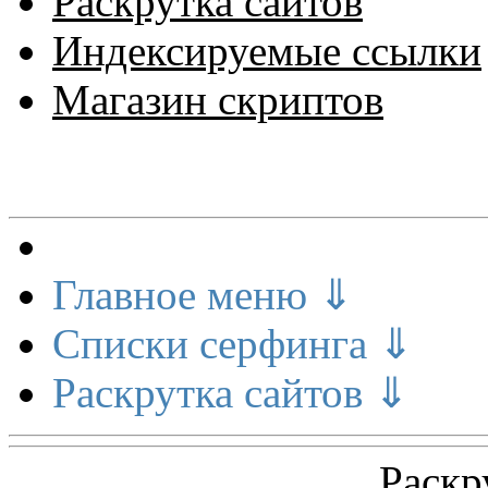
Раскрутка сайтов
Индексируемые ссылки
Магазин скриптов
Меню сайта
Главное меню ⇓
Списки серфинга ⇓
Раскрутка сайтов ⇓
Раскр