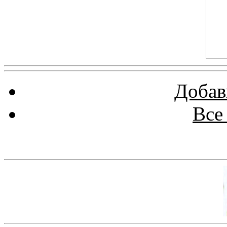
Добав
Все
Баннер 100х100