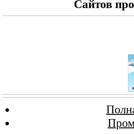
Сайтов про
Полна
Пром