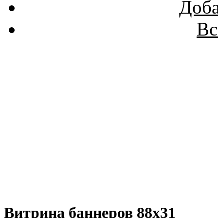
Доба
Вс
Витрина баннеров 88x31