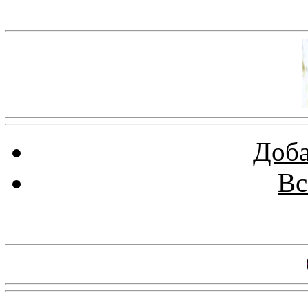
Баннер 100х100
Доба
Вс
Баннеры 88х31