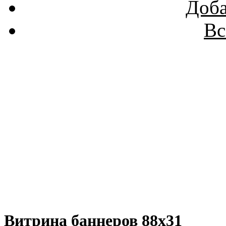
Доба
Вс
Витрина баннеров 88x31