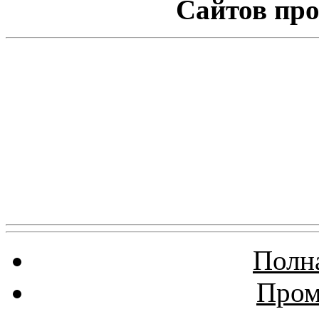
Сайтов про
Полна
Пром