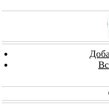
Баннер 100х100
Доба
Вс
Баннеры 88х31