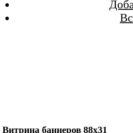
Доба
Вс
Витрина баннеров 88x31