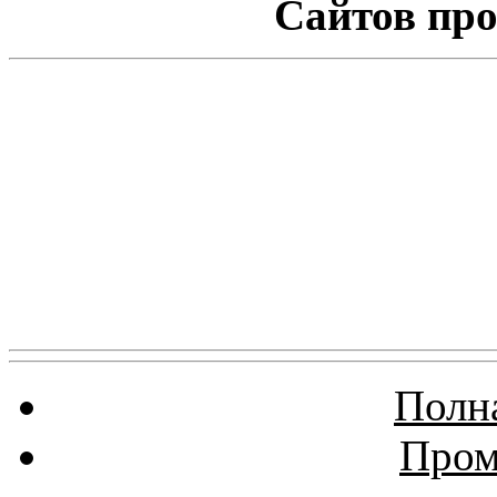
Сайтов про
Полна
Пром