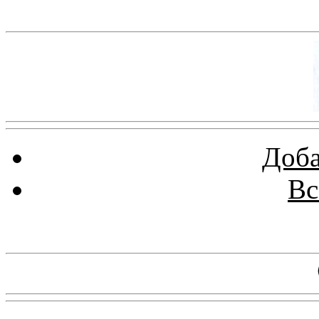
Баннер 100х100
Доба
Вс
Баннеры 88х31