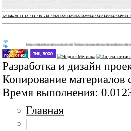
1
2
3
4
5
6
7
8
9
10
11
12
13
14
15
16
17
18
19
20
21
22
23
24
25
26
27
28
29
30
31
32
33
34
35
36
37
38
39
40
41
|
http://jbprimecurves.store/
https://pussyshop.chaturbate.com/male-ca
(3)
Разработка и дизайн прое
Копирование материалов 
Время выполнения: 0.0123
Главная
|