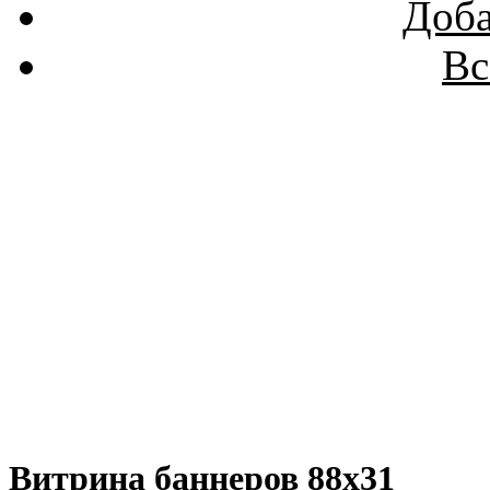
Доба
Вс
Витрина баннеров 88x31