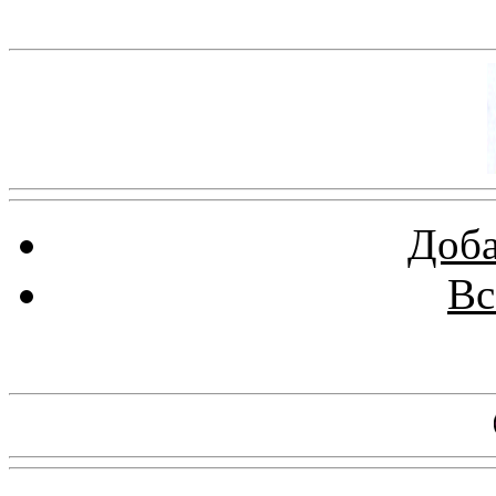
Баннер 100х100
Доба
Вс
Баннеры 88х31