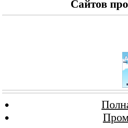
Сайтов про
Полна
Пром